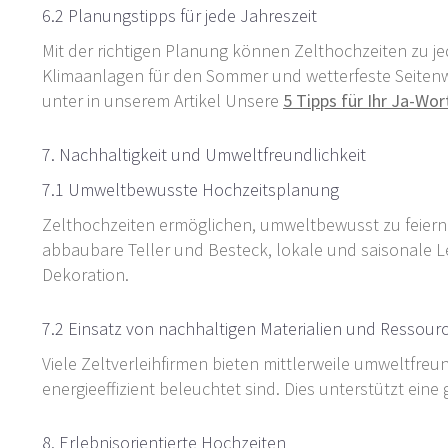
6.2 Planungstipps für jede Jahreszeit
Mit der richtigen Planung können Zelthochzeiten zu je
Klimaanlagen für den Sommer und wetterfeste Seitenw
unter in unserem Artikel Unsere
5 Tipps für Ihr Ja-Wo
7. Nachhaltigkeit und Umweltfreundlichkeit
7.1 Umweltbewusste Hochzeitsplanung
Zelthochzeiten ermöglichen, umweltbewusst zu feiern.
abbaubare Teller und Besteck, lokale und saisonale 
Dekoration.
7.2 Einsatz von nachhaltigen Materialien und Ressour
Viele Zeltverleihfirmen bieten mittlerweile umweltfreu
energieeffizient beleuchtet sind. Dies unterstützt eine
8. Erlebnisorientierte Hochzeiten