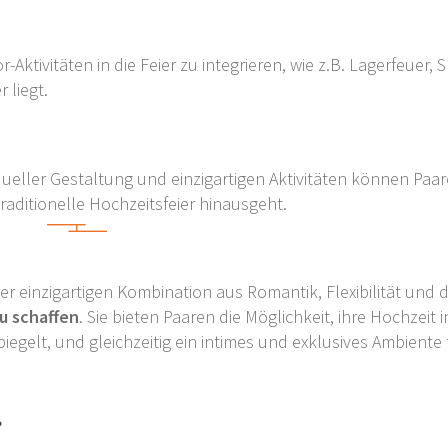
ktivitäten in die Feier zu integrieren, wie z.B. Lagerfeuer, S
 liegt.
eller Gestaltung und einzigartigen Aktivitäten können Paar
traditionelle Hochzeitsfeier hinausgeht.
er einzigartigen Kombination aus Romantik, Flexibilität und 
u schaffen
. Sie bieten Paaren die Möglichkeit, ihre Hochzeit 
piegelt, und gleichzeitig ein intimes und exklusives Ambiente 
?