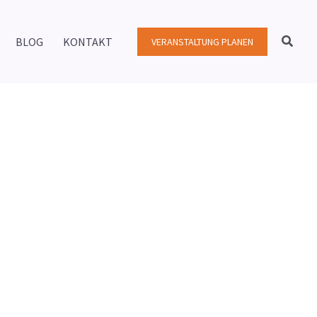
Suche
BLOG
KONTAKT
VERANSTALTUNG PLANEN
bter werden