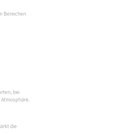
in Bereichen
rten, bei
e Atmosphäre.
ärkt die