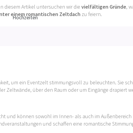
In diesem Artikel untersuchen wir die
vielfältigen Gründe
, 
nter einem romantischen Zeltdach
zu feiern.
chkeit, um ein Eventzelt stimmungsvoll zu beleuchten. Sie sch
er Zeltwände, über den Raum oder um Eingänge drapiert w
Licht und können sowohl im Innen- als auch im Außenbereich
bendveranstaltungen und schaffen eine romantische Stimmun