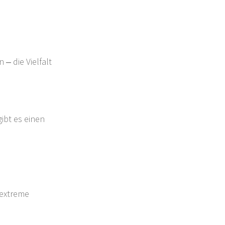
– die Vielfalt
ibt es einen
 extreme