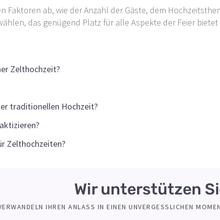
nen Faktoren ab, wie der Anzahl der Gäste, dem Hochzeitsth
 wählen, das genügend Platz für alle Aspekte der Feier bietet
er Zelthochzeit?
er traditionellen Hochzeit?
aktizieren?
ür Zelthochzeiten?
Wir unterstützen S
 VERWANDELN IHREN ANLASS IN EINEN UNVERGESSLICHEN MOMEN