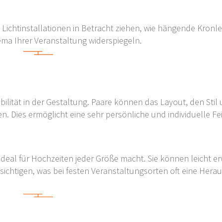
 Lichtinstallationen in Betracht ziehen, wie hängende Kronle
ema Ihrer Veranstaltung widerspiegeln.
xibilität in der Gestaltung. Paare können das Layout, den St
. Dies ermöglicht eine sehr persönliche und individuelle Fei
 ideal für Hochzeiten jeder Größe macht. Sie können leicht er
sichtigen, was bei festen Veranstaltungsorten oft eine Hera