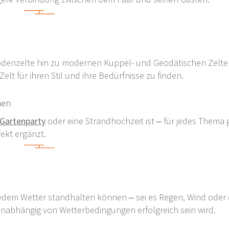
odenzelte hin zu modernen Kuppel- und Geodätischen Zelten 
elt für ihren Stil und ihre Bedürfnisse zu finden.
men
Gartenparty
oder eine Strandhochzeit ist – für jedes Thema g
ekt ergänzt.
 jedem Wetter standhalten können – sei es Regen, Wind oder
r unabhängig von Wetterbedingungen erfolgreich sein wird.