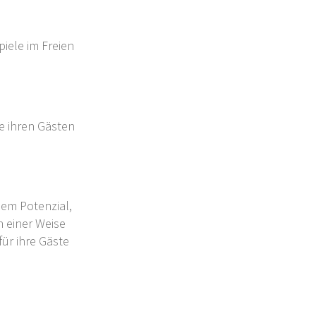
piele im Freien
e ihren Gästen
dem Potenzial,
in einer Weise
für ihre Gäste