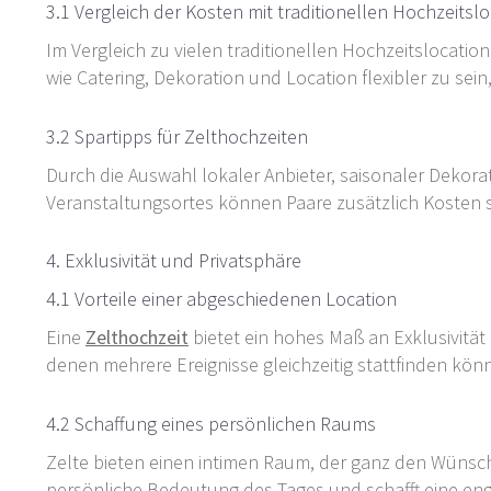
3.1 Vergleich der Kosten mit traditionellen Hochzeitsl
Im Vergleich zu vielen traditionellen Hochzeitslocatio
wie Catering, Dekoration und Location flexibler zu sein,
3.2 Spartipps für Zelthochzeiten
Durch die Auswahl lokaler Anbieter, saisonaler Dekor
Veranstaltungsortes können Paare zusätzlich Kosten s
4. Exklusivität und Privatsphäre
4.1 Vorteile einer abgeschiedenen Location
Eine
Zelthochzeit
bietet ein hohes Maß an Exklusivität 
denen mehrere Ereignisse gleichzeitig stattfinden kö
4.2 Schaffung eines persönlichen Raums
Zelte bieten einen intimen Raum, der ganz den Wünsch
persönliche Bedeutung des Tages und schafft eine en