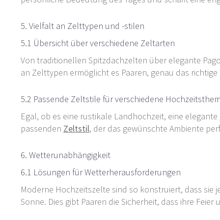
5. Vielfalt an Zelttypen und -stilen
5.1 Übersicht über verschiedene Zeltarten
Von traditionellen Spitzdachzelten über elegante Pag
an Zelttypen ermöglicht es Paaren, genau das richtige Z
5.2 Passende Zeltstile für verschiedene Hochzeitsthe
Egal, ob es eine rustikale Landhochzeit, eine elegante
passenden
Zeltstil
, der das gewünschte Ambiente perf
6. Wetterunabhängigkeit
6.1 Lösungen für Wetterherausforderungen
Moderne Hochzeitszelte sind so konstruiert, dass sie
Sonne. Dies gibt Paaren die Sicherheit, dass ihre Feie