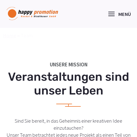
Zum
Inhalt
springen
MENÜ
Home
»
Team
UNSERE MISSION
Veranstaltungen sind
unser Leben
Sind Sie bereit, in das Geheimnis einer kreativen Idee
einzutauchen?
Unser Team betrachtet jedes neue Projekt als einen Teil von