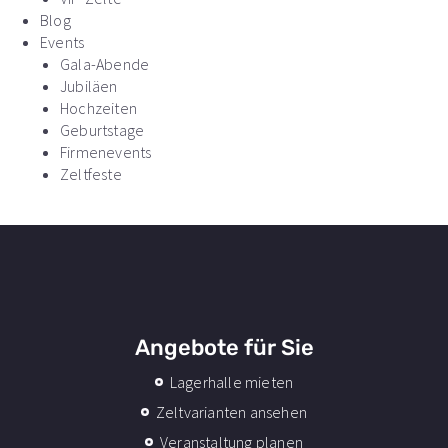
Blog
Events
Gala-Abende
Jubiläen
Hochzeiten
Geburtstage
Firmenevents
Zeltfeste
Angebote für Sie
Lagerhalle mieten
Zeltvarianten ansehen
Veranstaltung planen