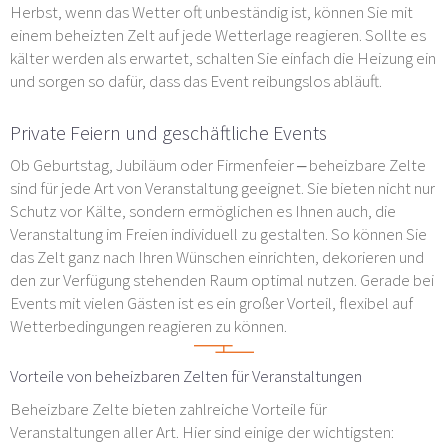
Herbst, wenn das Wetter oft unbeständig ist, können Sie mit
einem beheizten Zelt auf jede Wetterlage reagieren. Sollte es
kälter werden als erwartet, schalten Sie einfach die Heizung ein
und sorgen so dafür, dass das Event reibungslos abläuft.
Private Feiern und geschäftliche Events
Ob Geburtstag, Jubiläum oder Firmenfeier – beheizbare Zelte
sind für jede Art von Veranstaltung geeignet. Sie bieten nicht nur
Schutz vor Kälte, sondern ermöglichen es Ihnen auch, die
Veranstaltung im Freien individuell zu gestalten. So können Sie
das Zelt ganz nach Ihren Wünschen einrichten, dekorieren und
den zur Verfügung stehenden Raum optimal nutzen. Gerade bei
Events mit vielen Gästen ist es ein großer Vorteil, flexibel auf
Wetterbedingungen reagieren zu können.
Vorteile von beheizbaren Zelten für Veranstaltungen
Beheizbare Zelte bieten zahlreiche Vorteile für
Veranstaltungen aller Art. Hier sind einige der wichtigsten: