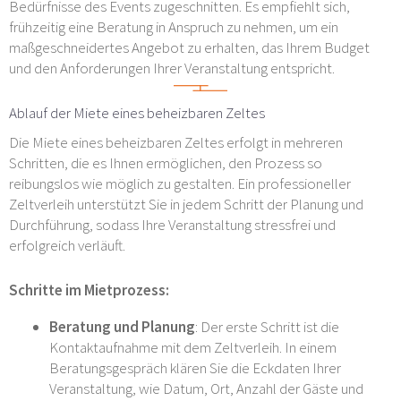
Bedürfnisse des Events zugeschnitten. Es empfiehlt sich,
frühzeitig eine Beratung in Anspruch zu nehmen, um ein
maßgeschneidertes Angebot zu erhalten, das Ihrem Budget
und den Anforderungen Ihrer Veranstaltung entspricht.
Ablauf der Miete eines beheizbaren Zeltes
Die Miete eines beheizbaren Zeltes erfolgt in mehreren
Schritten, die es Ihnen ermöglichen, den Prozess so
reibungslos wie möglich zu gestalten. Ein professioneller
Zeltverleih unterstützt Sie in jedem Schritt der Planung und
Durchführung, sodass Ihre Veranstaltung stressfrei und
erfolgreich verläuft.
Schritte im Mietprozess:
Beratung und Planung
: Der erste Schritt ist die
Kontaktaufnahme mit dem Zeltverleih. In einem
Beratungsgespräch klären Sie die Eckdaten Ihrer
Veranstaltung, wie Datum, Ort, Anzahl der Gäste und