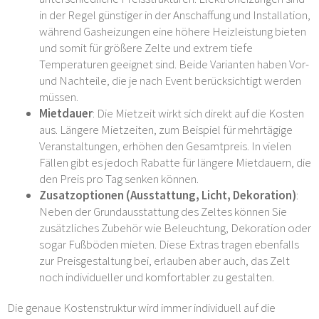
in der Regel günstiger in der Anschaffung und Installation,
während Gasheizungen eine höhere Heizleistung bieten
und somit für größere Zelte und extrem tiefe
Temperaturen geeignet sind. Beide Varianten haben Vor-
und Nachteile, die je nach Event berücksichtigt werden
müssen.
Mietdauer
: Die Mietzeit wirkt sich direkt auf die Kosten
aus. Längere Mietzeiten, zum Beispiel für mehrtägige
Veranstaltungen, erhöhen den Gesamtpreis. In vielen
Fällen gibt es jedoch Rabatte für längere Mietdauern, die
den Preis pro Tag senken können.
Zusatzoptionen (Ausstattung, Licht, Dekoration)
:
Neben der Grundausstattung des Zeltes können Sie
zusätzliches Zubehör wie Beleuchtung, Dekoration oder
sogar Fußböden mieten. Diese Extras tragen ebenfalls
zur Preisgestaltung bei, erlauben aber auch, das Zelt
noch individueller und komfortabler zu gestalten.
Die genaue Kostenstruktur wird immer individuell auf die