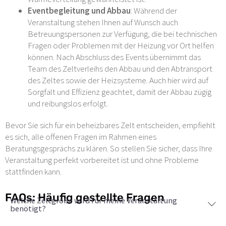
Eventbegleitung und Abbau
: Während der
Veranstaltung stehen Ihnen auf Wunsch auch
Betreuungspersonen zur Verfügung, die bei technischen
Fragen oder Problemen mit der Heizung vor Ort helfen
können. Nach Abschluss des Events übernimmt das
Team des Zeltverleihs den Abbau und den Abtransport
des Zeltes sowie der Heizsysteme. Auch hier wird auf
Sorgfalt und Effizienz geachtet, damit der Abbau zügig
und reibungslos erfolgt.
Bevor Sie sich für ein beheizbares Zelt entscheiden, empfiehlt
es sich, alle offenen Fragen im Rahmen eines
Beratungsgesprächs zu klären. So stellen Sie sicher, dass Ihre
Veranstaltung perfekt vorbereitet ist und ohne Probleme
stattfinden kann.
FAQs: Häufig gestellte Fragen
Welche Zeltgröße wird für meine Veranstaltung
benötigt?