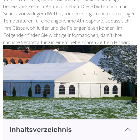
beheizbare Zelte in Betracht ziehen. Diese bieten nicht nur
Schutz vor widrigem Wetter, sondern sorgen auch bei niedrigen
Temperaturen für eine angenehme Atmosphäre, sodass sich
Ihre Gäste wohlfühlen und die Feier genießen können. Im
Folgenden finden Sie wichtige Informationen, damit Ihre
nächste Veranstaltung in einem beheizbaren Zelt ein Hit wird!
Inhaltsverzeichnis