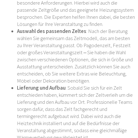
besondere Anforderungen. Hierbei wird auch die
passende Zeltgröße und das geeignete Heizungssystem
besprochen. Die Experten helfen Ihnen dabei, die besten
Lösungen für Ihre Veranstaltung zu finden.
Auswahl des passenden Zeltes
: Nach der Beratung
wählen Sie gemeinsam das Zeltmodell, das am besten
zu Ihrer Veranstaltung passt. Ob Pagodenzelt, Festzelt
oder großes Veranstaltungszelt – Sie haben die Wahl
zwischen verschiedenen Optionen, die sich in Größe und
Ausstattung unterscheiden. Zusätzlich können Sie auch
entscheiden, ob Sie weitere Extras wie Beleuchtung,
Möbel oder Dekoration benötigen.
Lieferung und Aufbau
: Sobald Sie sich für ein Zelt
entschieden haben, kümmert sich der Zeltverleih um die
Lieferung und den Aufbau vor Ort. Professionelle Teams
sorgen dafür, dass das Zelt fachgerecht und
termingerecht aufgebaut wird. Dabei wird auch die
Heiztechnik installiert und auf die Bedürfnisse der
Veranstaltung abgestimmt, sodass eine gleichmäßige
Wärmeverteilung gewährleistet ist.