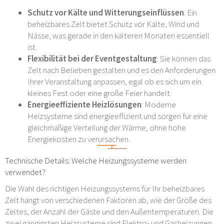
Schutz vor Kälte und Witterungseinflüssen
: Ein
beheizbares Zelt bietet Schutz vor Kälte, Wind und
Nässe, was gerade in den kälteren Monaten essentiell
ist.
Flexibilität bei der Eventgestaltung
: Sie können das
Zelt nach Belieben gestalten und es den Anforderungen
Ihrer Veranstaltung anpassen, egal ob es sich um ein
kleines Fest oder eine große Feier handelt.
Energieeffiziente Heizlösungen
: Moderne
Heizsysteme sind energieeffizient und sorgen für eine
gleichmäßige Verteilung der Wärme, ohne hohe
Energiekosten zu verursachen.
Technische Details: Welche Heizungssysteme werden
verwendet?
Die Wahl des richtigen Heizungssystems für Ihr beheizbares
Zelt hängt von verschiedenen Faktoren ab, wie der Größe des
Zeltes, der Anzahl der Gäste und den Außentemperaturen. Die
zwei gängigsten Heizsysteme sind Elektro- und Gasheizungen.