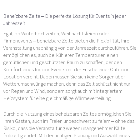
Beheizbare Zelte – Die perfekte Lösung für Events in jeder
Jahreszeit
Egal, ob Winterhochzeiten, Weihnachtsfeiern oder
Firmenevents – beheizbare Zelte bieten die Flexibilität, Ihre
Veranstaltung unabhängig von der Jahreszeit durchzuführen. Sie
ermöglichen es, auch bei kühleren Temperaturen einen
gemütlichen und geschützten Raum zu schaffen, der den
Komfort eines Indoor-Events mit der Frische einer Outdoor-
Location vereint. Dabei müssen Sie sich keine Sorgen über
Wetterumschwünge machen, denn das Zelt schützt nicht nur
vor Regen und Wind, sondern sorgt auch mit integriertem
Heizsystem für eine gleichmäßige Wärmeverteilung.
Durch die Nutzung eines beheizbaren Zeltes ermöglichen Sie
Ihren Gästen, auch im Freien unbeschwert zu feiern – ohne das
Risiko, dass die Veranstaltung wegen unangenehmer Kälte
frühzeitig endet. Mit der richtigen Planung und Auswahl eines