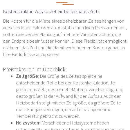
Kostenstruktur: Was kostet ein beheizbares Zelt?
Die Kosten für die Miete eines beheizbaren Zeltes hängen von
verschiedenen Faktoren ab. Anstatt einen fixen Preis zu nennen,
sollten Sie bei der Planung auf mehrere Variablen achten, die
den Endpreis beeinflussen können. Diese Flexibilität ermöglicht
es Ihnen, das Zelt und die damit verbundenen Kosten genau an
Ihre Bedürfnisse anzupassen.
Preisfaktoren im Überblick:
Zeltgröße
: Die Größe des Zeltes spielt eine
entscheidende Rolle bei der Kostenkalkulation. Je
größer das Zelt, desto mehr Material wird benötigt und
desto größer ist der Aufwand für den Aufbau. Auch der
Heizbedarf steigt mit der Zeltgröße, da größere Zelte
mehr Energie benötigen, um auf eine angenehme
Temperatur gebracht zu werden.
Heizsystem
: Verschiedene Heizsysteme haben
unterschiedliche Preisstrukturen. Elektroheizungen sind