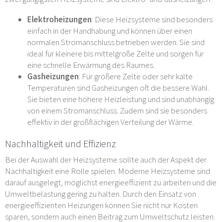
Elektroheizungen
: Diese Heizsysteme sind besonders
einfach in der Handhabung und können über einen
normalen Stromanschluss betrieben werden. Sie sind
ideal für kleinere bis mittelgroße Zelte und sorgen für
eine schnelle Erwärmung des Raumes.
Gasheizungen
: Für größere Zelte oder sehr kalte
Temperaturen sind Gasheizungen oft die bessere Wahl.
Sie bieten eine höhere Heizleistung und sind unabhängig
von einem Stromanschluss. Zudem sind sie besonders
effektiv in der großflächigen Verteilung der Wärme.
Nachhaltigkeit und Effizienz
Bei der Auswahl der Heizsysteme sollte auch der Aspekt der
Nachhaltigkeit eine Rolle spielen. Moderne Heizsysteme sind
darauf ausgelegt, möglichst energieeffizient zu arbeiten und die
Umweltbelastung gering zu halten. Durch den Einsatz von
energieeffizienten Heizungen können Sie nicht nur Kosten
sparen, sondern auch einen Beitrag zum Umweltschutz leisten.