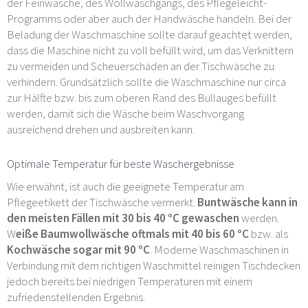
der Feinwäsche, des Wollwaschgangs, des Pflegeleicht-
Programms oder aber auch der Handwäsche handeln. Bei der
Beladung der Waschmaschine sollte darauf geachtet werden,
dass die Maschine nicht zu voll befüllt wird, um das Verknittern
zu vermeiden und Scheuerschäden an der Tischwäsche zu
verhindern. Grundsätzlich sollte die Waschmaschine nur circa
zur Hälfte bzw. bis zum oberen Rand des Bullauges befüllt
werden, damit sich die Wäsche beim Waschvorgang
ausreichend drehen und ausbreiten kann.
Optimale Temperatur für beste Waschergebnisse
Wie erwähnt, ist auch die geeignete Temperatur am
Pflegeetikett der Tischwäsche vermerkt.
Buntwäsche kann in
den meisten Fällen mit 30 bis 40 °C gewaschen
werden.
W
eiße Baumwollwäsche oftmals mit 40 bis 60 °C
bzw. als
Kochwäsche sogar mit 90 °C
. Moderne Waschmaschinen in
Verbindung mit dem richtigen Waschmittel reinigen Tischdecken
jedoch bereits bei niedrigen Temperaturen mit einem
zufriedenstellenden Ergebnis.