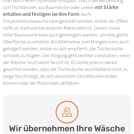
man durch einen optimalen Endspurt. Durch die Behandlung
von Tischdecken aus Baumwolle oder Leinen
mit Stärke
erhalten und festigen sie ihre Form
. Auch
Polyestertischwäsche kann gestärkt werden, wobei der Effekt
nicht so stark wie bei anderen Materialien ist. Leinen sowie
reine Baumwolle kann auch gemangelt werden, um eine glatte
Oberfläche zu erhalten. Als Alternative zum Mangeln kann auch
gebügelt werden, wobei es sich empfiehlt, die Tischwäsche
von links zu bügeln. Der Vorgang geht leichter vonstatten, wenn
die Wäsche noch leicht feucht ist. Es sollte jedoch darauf
geachtet werden, dass die Tischwäsche anschließend nicht zu
lange feucht liegt, da sich ansonsten Stockflecken bilden
können oder die Materialien abfärben.
Wir übernehmen Ihre Wäsche