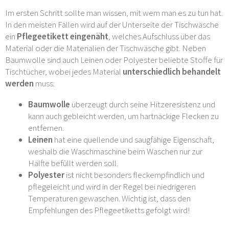
Im ersten Schritt sollte man wissen, mit wem man es zu tun hat.
In den meisten Fällen wird auf der Unterseite der Tischwäsche
ein
Pflegeetikett eingenäht
, welches Aufschluss über das
Material oder die Materialien der Tischwäsche gibt. Neben
Baumwolle sind auch Leinen oder Polyester beliebte Stoffe für
Tischtücher, wobei jedes Material
unterschiedlich behandelt
werden
muss:
Baumwolle
überzeugt durch seine Hitzeresistenz und
kann auch gebleicht werden, um hartnäckige Flecken zu
entfernen.
Leinen
hat eine quellende und saugfähige Eigenschaft,
weshalb die Waschmaschine beim Waschen nur zur
Hälfte befüllt werden soll.
Polyester
ist nicht besonders fleckempfindlich und
pflegeleicht und wird in der Regel bei niedrigeren
Temperaturen gewaschen. Wichtig ist, dass den
Empfehlungen des Pflegeetiketts gefolgt wird!