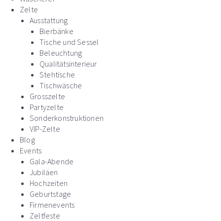
Zelte
Ausstattung
Bierbänke
Tische und Sessel
Beleuchtung
Qualitätsinterieur
Stehtische
Tischwäsche
Grosszelte
Partyzelte
Sonderkonstruktionen
VIP-Zelte
Blog
Events
Gala-Abende
Jubiläen
Hochzeiten
Geburtstage
Firmenevents
Zeltfeste